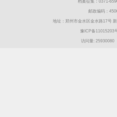
档案征集：0371-6590
邮政编码：45000
地址：郑州市金水区金水路17号 
豫ICP备11015203
访问量:
25930080