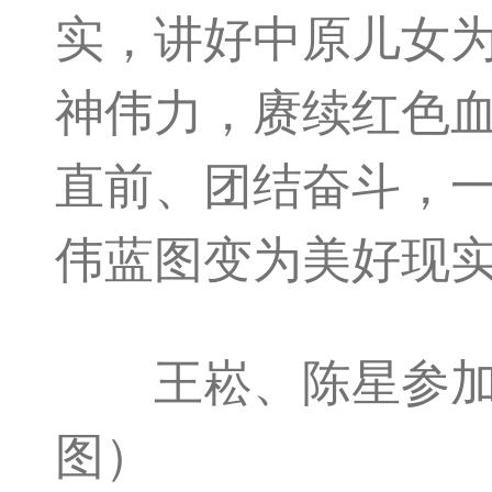
实，讲好中原儿女
神伟力，赓续红色
直前、团结奋斗，
伟蓝图变为美好现
王崧、陈星参加。（
图）