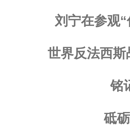
刘宁在参观
世界反法西斯
铭
砥砺