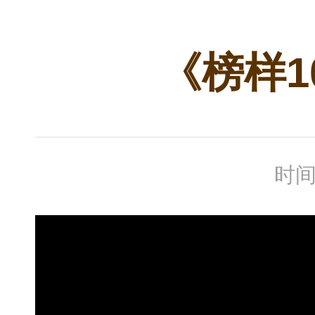
《榜样
时间