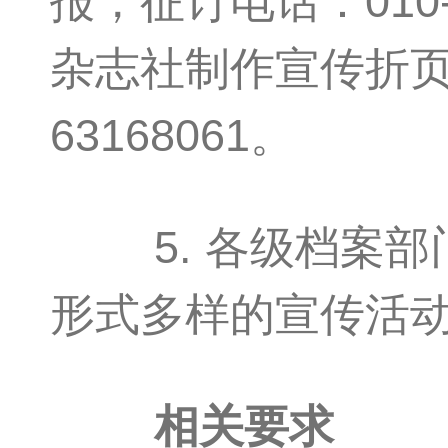
报，征订电话：010-
杂志社制作宣传折页等
63168061。
5. 各级档案部
形式多样的宣传活
相关要求