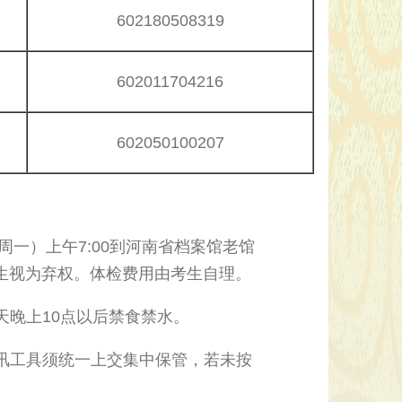
602180508319
602011704216
602050100207
一）上午7:00到河南省档案馆老馆
生视为弃权。体检费用由考生自理。
晚上10点以后禁食禁水。
讯工具须统一上交集中保管，若未按