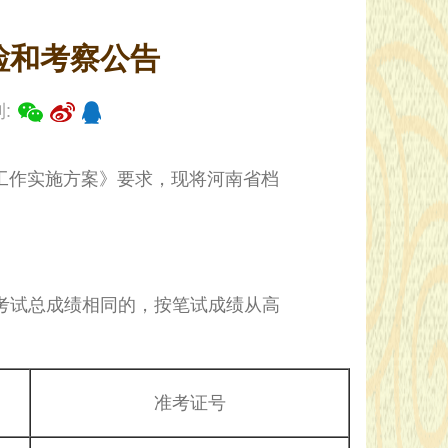
检和考察公告
:
工作实施方案》要求，现将河南省档
考试总成绩相同的，按笔试成绩从高
准考证号