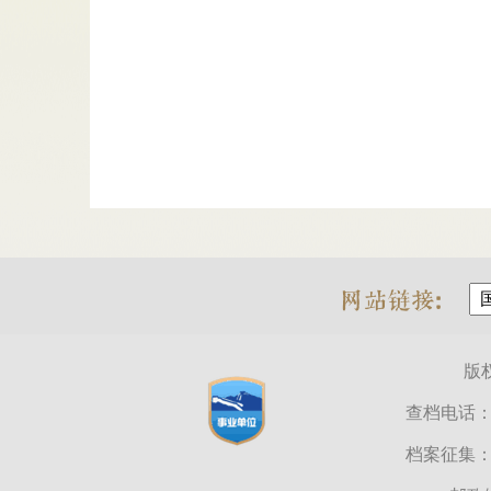
版
查档电话：03
档案征集：03