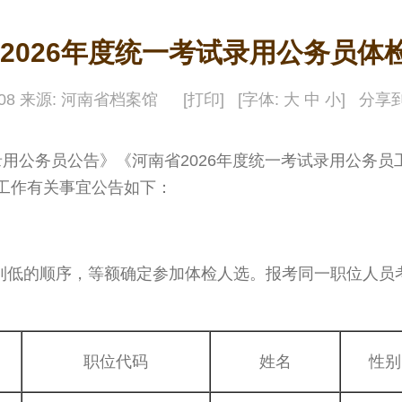
2026年度统一考试录用公务员体
5-08 来源: 河南省档案馆
[打印]
[字体:
大
中
小
]
分享到
用公务员公告》《河南省2026年度统一考试录用公务员
检工作有关事宜公告如下：
到低的顺序，等额确定参加体检人选。报考同一职位人员
职位代码
姓名
性别