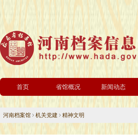
首页
省馆概况
新闻动态
河南档案馆
机关党建
精神文明