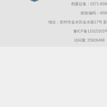
档案征集：0371-6590
邮政编码：45000
地址：郑州市金水区金水路17号 
豫ICP备11015203
访问量:
25926498