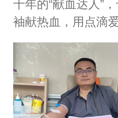
十年的“献血达人”
袖献热血，用点滴