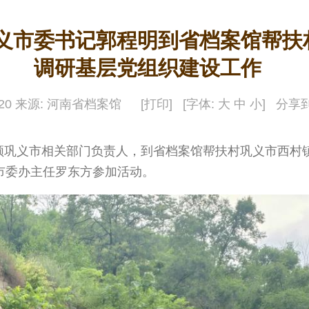
义市委书记郭程明到省档案馆帮扶
调研基层党组织建设工作
5-20 来源: 河南省档案馆
[打印]
[字体:
大
中
小
]
分享到
巩义市相关部门负责人，到省档案馆帮扶村巩义市西村
市委办主任罗东方参加活动。