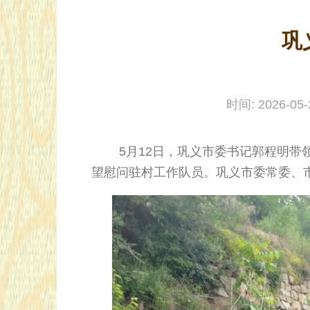
巩
时间: 2026-0
5月12日，巩义市委书记郭程明带领
望慰问驻村工作队员。巩义市委常委、