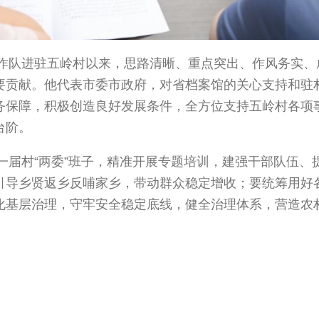
队进驻五岭村以来，思路清晰、重点突出、作风务实、
要贡献。他代表市委市政府，对省档案馆的关心支持和驻
务保障，积极创造良好发展条件，全方位支持五岭村各项
台阶。
村“两委”班子，精准开展专题培训，建强干部队伍、提
引导乡贤返乡反哺家乡，带动群众稳定增收；要统筹用好
化基层治理，守牢安全稳定底线，健全治理体系，营造农