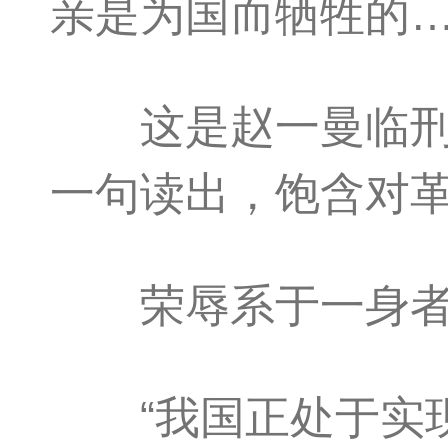
亲是为国而牺牲的…
这是赵一曼临刑前
一句读出，饱含对
荣辱系于一身者
“我国正处于实现