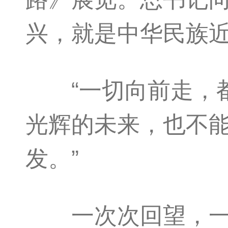
兴，就是中华民族近
“一切向前走，都
光辉的未来，也不
发。”
一次次回望，一次