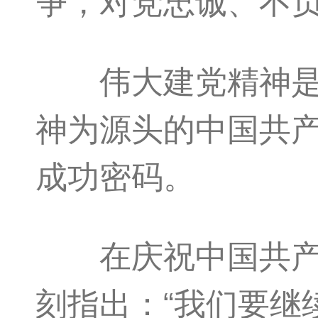
争，对党忠诚、不
伟大建党精神是中
神为源头的中国共
成功密码。
在庆祝中国共产党
刻指出：“我们要继