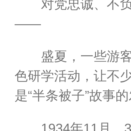
对党忠诚、不负人
——
盛夏，一些游客走
色研学活动，让不
是“半条被子”故事
1934年11月，