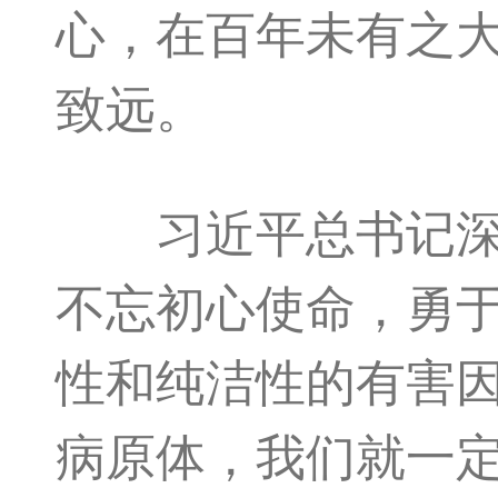
心，在百年未有之
致远。
习近平总书记深刻
不忘初心使命，勇
性和纯洁性的有害
病原体，我们就一定