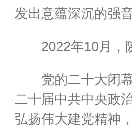
发出意蕴深沉的强
2022年10月，
党的二十大闭幕不
二十届中共中央政治
弘扬伟大建党精神