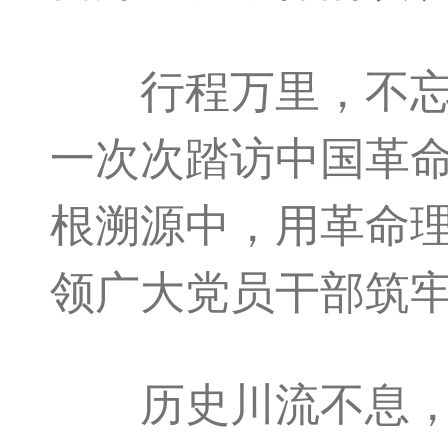
行程万里，不忘初
一次次踏访中国革
根溯源中，用革命
领广大党员干部筑
历史川流不息，