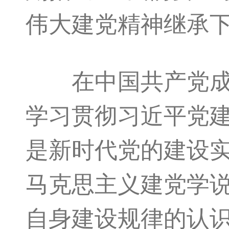
伟大建党精神继承下
在中国共产党成立
学习贯彻习近平党
是新时代党的建设
马克思主义建党学
自身建设规律的认