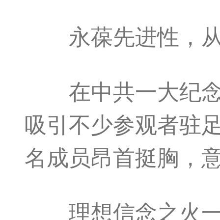
永葆先进性，从伟
在中共一大纪念馆
吸引不少参观者驻足
名成员昂首挺胸，
理想信念之火一经