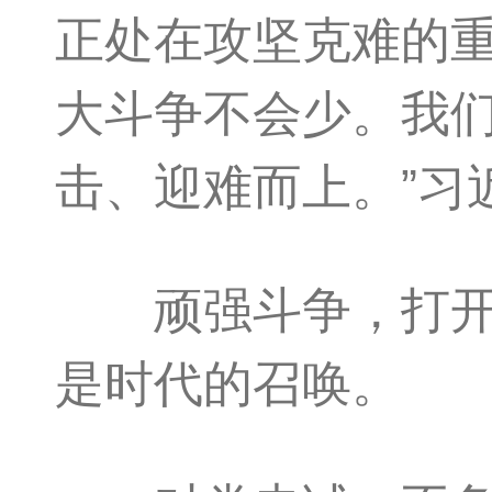
正处在攻坚克难的
大斗争不会少。我
击、迎难而上。”习
顽强斗争，打开事
是时代的召唤。