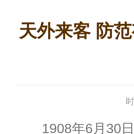
天外来客 防
时
1908年6月30