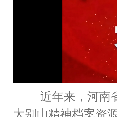
近年来，河南省档
大别山精神档案资