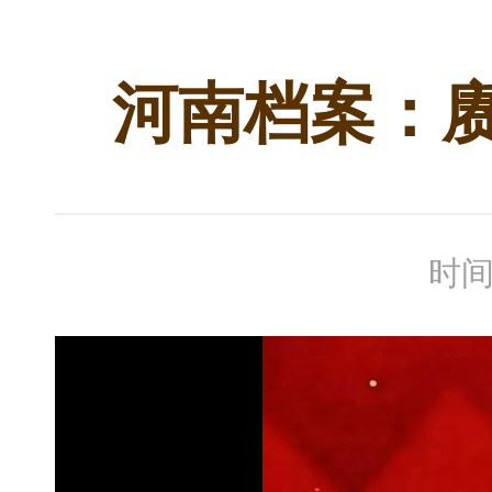
河南档案：赓
时间