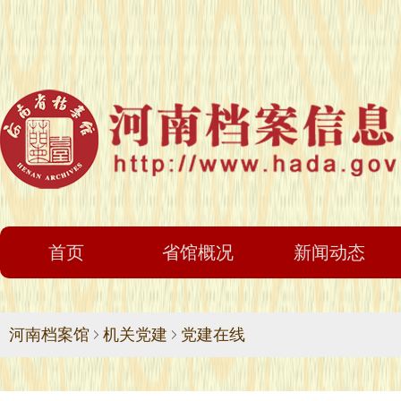
首页
省馆概况
新闻动态
河南档案馆
机关党建
党建在线