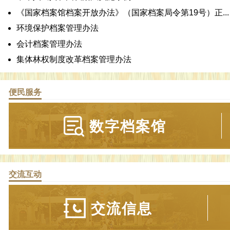
《国家档案馆档案开放办法》（国家档案局令第19号）正...
环境保护档案管理办法
会计档案管理办法
集体林权制度改革档案管理办法
便民服务
数字档案馆
交流互动
交流信息