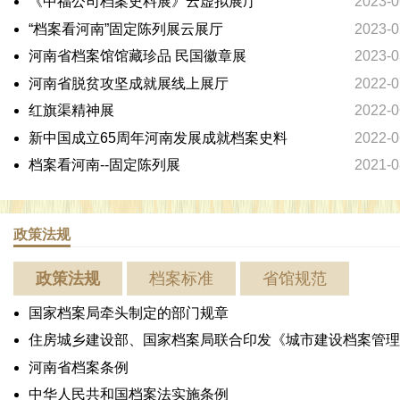
《中福公司档案史料展》云虚拟展厅
2023-0
“档案看河南”固定陈列展云展厅
2023-0
河南省档案馆馆藏珍品 民国徽章展
2023-0
河南省脱贫攻坚成就展线上展厅
2022-0
红旗渠精神展
2022-0
新中国成立65周年河南发展成就档案史料
2022-0
档案看河南--固定陈列展
2021-0
政策法规
政策法规
档案标准
省馆规范
国家档案局牵头制定的部门规章
住房城乡建设部、国家档案局联合印发《城市建设档案管理..
河南省档案条例
中华人民共和国档案法实施条例