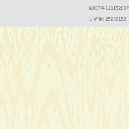
豫ICP备11015203
访问量:
25939152