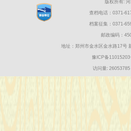
版权所有: 
查档电话：0371-617
档案征集：0371-659
邮政编码：4500
地址：郑州市金水区金水路17号
豫ICP备1101520
访问量:
26053785