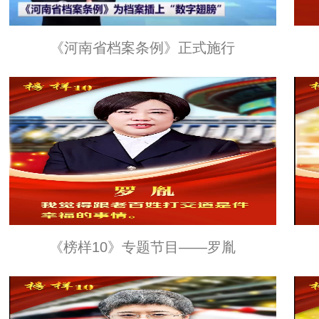
《河南省档案条例》正式施行
《榜样10》专题节目——罗胤