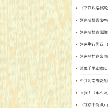
《平汉铁路档案
河南省档案馆举
河南省档案馆顺
河南举行吴石、
河南省档案馆 
滇豫千里牵故纸
中共河南省委党
喜报！《永不磨
《红旗不倒 此山