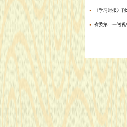
《学习时报》刊
省委第十一巡视